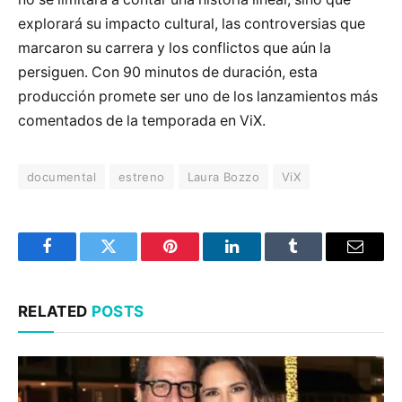
explorará su impacto cultural, las controversias que
marcaron su carrera y los conflictos que aún la
persiguen. Con 90 minutos de duración, esta
producción promete ser uno de los lanzamientos más
comentados de la temporada en ViX.
documental
estreno
Laura Bozzo
ViX
Facebook
Twitter
Pinterest
LinkedIn
Tumblr
Email
RELATED
POSTS