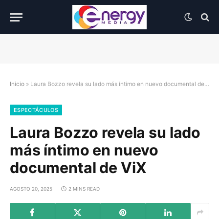
Inicio
»
Laura Bozzo revela su lado más íntimo en nuevo documental de ViX
ESPECTÁCULOS
Laura Bozzo revela su lado
más íntimo en nuevo
documental de ViX
AGOSTO 20, 2025
2 MINS READ