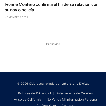
Ivonne Montero confirma el fin de su relación con
su novio policía
NOVIEMBRE 7, 2025
Publicidad
© 2026 Sitio desarrollado por
Laboratorio Digital
.
Políticas de Privacidad
Aviso Acerca de Cookies
Aviso de California
No Venda Mi Información Personal
Ad Disclaimer
Contacto