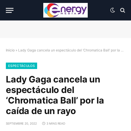
Inicio
»
Lady Gaga cancela un espectáculo del ‘Chromatica Ball’ por la caída de un rayo
ESPECTÁCULOS
Lady Gaga cancela un
espectáculo del
‘Chromatica Ball’ por la
caída de un rayo
SEPTIEMBRE 20, 2022
3 MINS READ