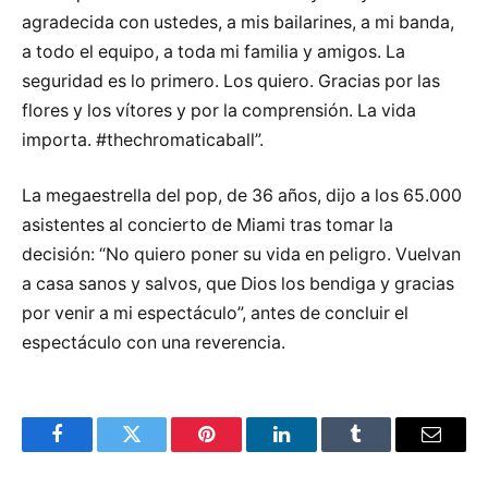
agradecida con ustedes, a mis bailarines, a mi banda,
a todo el equipo, a toda mi familia y amigos. La
seguridad es lo primero. Los quiero. Gracias por las
flores y los vítores y por la comprensión. La vida
importa. #thechromaticaball”.
La megaestrella del pop, de 36 años, dijo a los 65.000
asistentes al concierto de Miami tras tomar la
decisión: “No quiero poner su vida en peligro. Vuelvan
a casa sanos y salvos, que Dios los bendiga y gracias
por venir a mi espectáculo”, antes de concluir el
espectáculo con una reverencia.
Facebook
Twitter
Pinterest
LinkedIn
Tumblr
Email