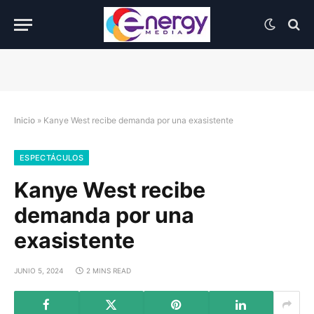
Inicio
»
Kanye West recibe demanda por una exasistente
ESPECTÁCULOS
Kanye West recibe
demanda por una
exasistente
JUNIO 5, 2024
2 MINS READ