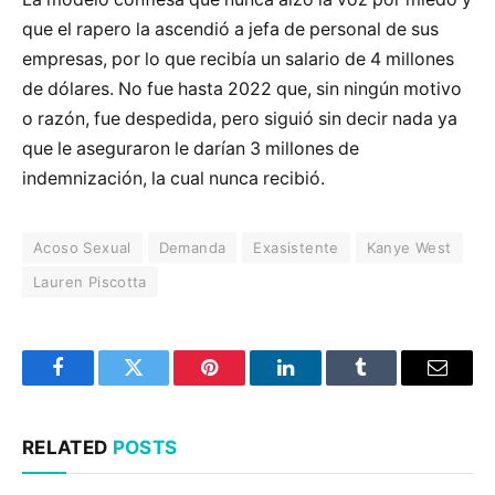
que el rapero la ascendió a jefa de personal de sus
empresas, por lo que recibía un salario de 4 millones
de dólares. No fue hasta 2022 que, sin ningún motivo
o razón, fue despedida, pero siguió sin decir nada ya
que le aseguraron le darían 3 millones de
indemnización, la cual nunca recibió.
Acoso Sexual
Demanda
Exasistente
Kanye West
Lauren Piscotta
Facebook
Twitter
Pinterest
LinkedIn
Tumblr
Email
RELATED
POSTS