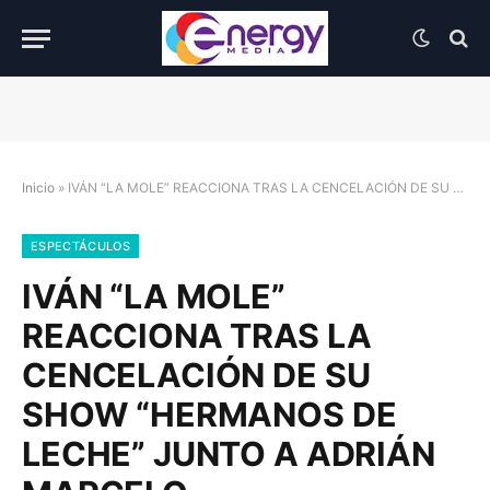
Inicio
»
IVÁN “LA MOLE” REACCIONA TRAS LA CENCELACIÓN DE SU SHOW “HERMANOS DE LECHE” JUNTO A ADRIÁN MARCELO
ESPECTÁCULOS
IVÁN “LA MOLE”
REACCIONA TRAS LA
CENCELACIÓN DE SU
SHOW “HERMANOS DE
LECHE” JUNTO A ADRIÁN