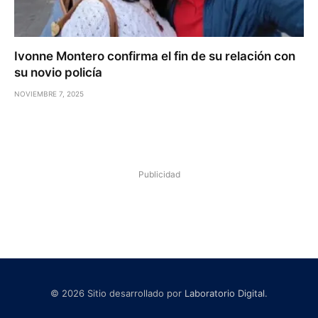
Ivonne Montero confirma el fin de su relación con
su novio policía
NOVIEMBRE 7, 2025
Publicidad
© 2026 Sitio desarrollado por
Laboratorio Digital
.