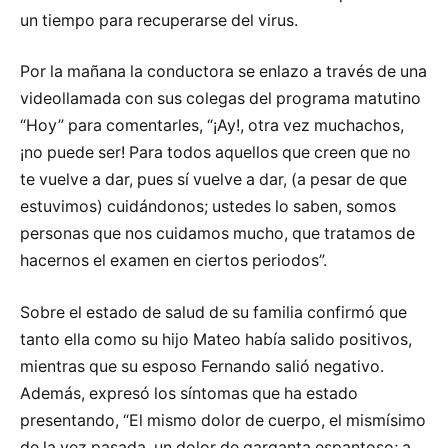
un tiempo para recuperarse del virus.
Por la mañana la conductora se enlazo a través de una
videollamada con sus colegas del programa matutino
“Hoy” para comentarles, “¡Ay!, otra vez muchachos,
¡no puede ser! Para todos aquellos que creen que no
te vuelve a dar, pues sí vuelve a dar, (a pesar de que
estuvimos) cuidándonos; ustedes lo saben, somos
personas que nos cuidamos mucho, que tratamos de
hacernos el examen en ciertos periodos”.
Sobre el estado de salud de su familia confirmó que
tanto ella como su hijo Mateo había salido positivos,
mientras que su esposo Fernando salió negativo.
Además, expresó los síntomas que ha estado
presentando, “El mismo dolor de cuerpo, el mismísimo
de la vez pasada, un dolor de garganta espantoso; a