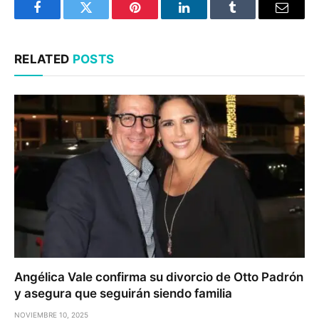
Facebook
Twitter
Pinterest
LinkedIn
Tumblr
Email
RELATED
POSTS
Angélica Vale confirma su divorcio de Otto Padrón
y asegura que seguirán siendo familia
NOVIEMBRE 10, 2025