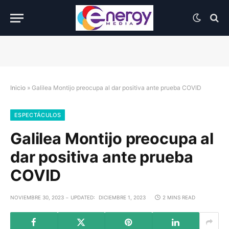
Inicio
»
Galilea Montijo preocupa al dar positiva ante prueba COVID
ESPECTÁCULOS
Galilea Montijo preocupa al
dar positiva ante prueba
COVID
NOVIEMBRE 30, 2023
UPDATED:
DICIEMBRE 1, 2023
2 MINS READ