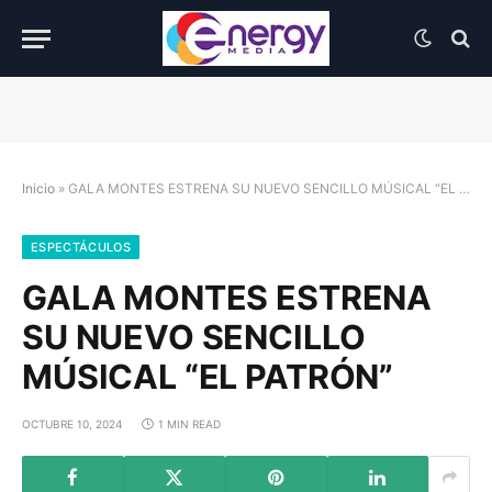
Inicio
»
GALA MONTES ESTRENA SU NUEVO SENCILLO MÚSICAL “EL PATRÓN”
ESPECTÁCULOS
GALA MONTES ESTRENA
SU NUEVO SENCILLO
MÚSICAL “EL PATRÓN”
OCTUBRE 10, 2024
1 MIN READ