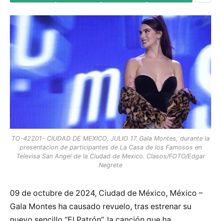
TO-42201- CIUDAD DE MEXICO, JULIO 17. Gala Montes, durante la
presentacion de participantes de La Casa de los Famosos en
Televisa San Angel de la Ciudad de Mexico. Clasos/FOTO/Edgar
Negrete
09 de octubre de 2024, Ciudad de México, México –
Gala Montes ha causado revuelo, tras estrenar su
nuevo sencillo “El Patrón”, la canción que ha