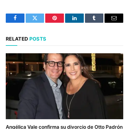
Facebook
Twitter
Pinterest
LinkedIn
Tumblr
Email
RELATED
POSTS
Angélica Vale confirma su divorcio de Otto Padrón