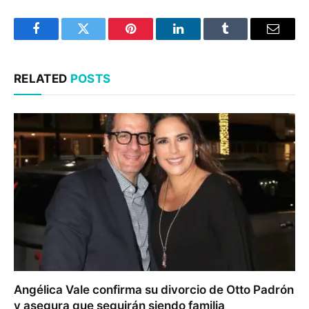
Facebook
Twitter
Pinterest
LinkedIn
Tumblr
Email
RELATED
POSTS
Angélica Vale confirma su divorcio de Otto Padrón
y asegura que seguirán siendo familia