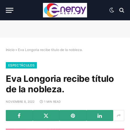
Inicio
»
Eva Longoria recibe título de la nobleza.
ESPECTÁCULOS
Eva Longoria recibe título
de la nobleza
.
NOVIEMBRE 8, 2022
1 MIN READ