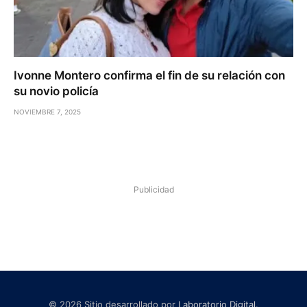
Ivonne Montero confirma el fin de su relación con
su novio policía
NOVIEMBRE 7, 2025
Publicidad
© 2026 Sitio desarrollado por
Laboratorio Digital
.