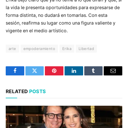
la vida le presenta oportunidades para expresarse de
forma distinta, no dudará en tomarlas. Con esta
sesión, reafirma su lugar como una figura valiente y
vigente en el medio artístico.
arte
empoderamiento
Erika
Libertad
Facebook
Twitter
Pinterest
LinkedIn
Tumblr
Email
RELATED
POSTS