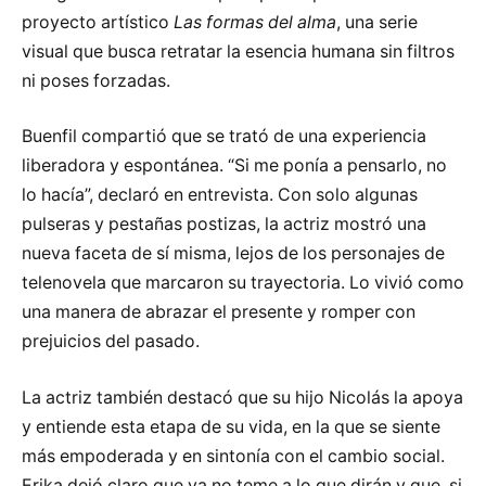
proyecto artístico
Las formas del alma
, una serie
visual que busca retratar la esencia humana sin filtros
ni poses forzadas.
Buenfil compartió que se trató de una experiencia
liberadora y espontánea. “Si me ponía a pensarlo, no
lo hacía”, declaró en entrevista. Con solo algunas
pulseras y pestañas postizas, la actriz mostró una
nueva faceta de sí misma, lejos de los personajes de
telenovela que marcaron su trayectoria. Lo vivió como
una manera de abrazar el presente y romper con
prejuicios del pasado.
La actriz también destacó que su hijo Nicolás la apoya
y entiende esta etapa de su vida, en la que se siente
más empoderada y en sintonía con el cambio social.
Erika dejó claro que ya no teme a lo que dirán y que, si