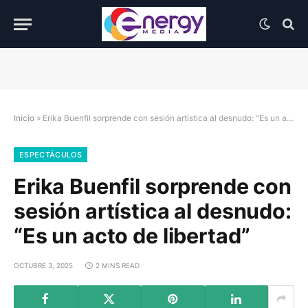
Inicio
»
Erika Buenfil sorprende con sesión artística al desnudo: “Es un acto de libertad”
ESPECTÁCULOS
Erika Buenfil sorprende con
sesión artística al desnudo:
“Es un acto de libertad”
OCTUBRE 3, 2025
2 MINS READ