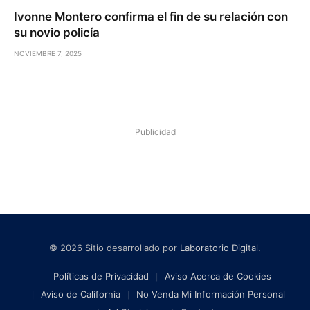
Ivonne Montero confirma el fin de su relación con
su novio policía
NOVIEMBRE 7, 2025
Publicidad
© 2026 Sitio desarrollado por
Laboratorio Digital
.
Políticas de Privacidad
Aviso Acerca de Cookies
Aviso de California
No Venda Mi Información Personal