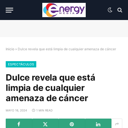
Inicio
»
Dulce revela que está limpia de cualquier amenaza de cáncer
ESPECTÁCULOS
Dulce revela que está
limpia de cualquier
amenaza de cáncer
MAYO 16, 2024
1 MIN READ