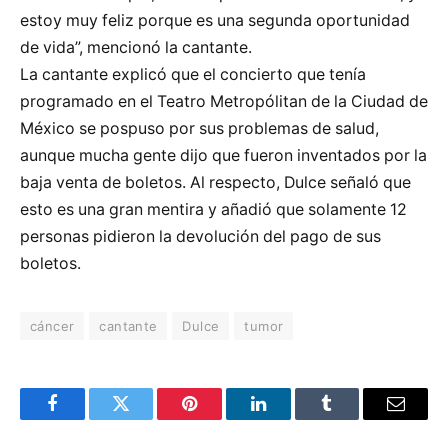
estoy muy feliz porque es una segunda oportunidad
de vida”, mencionó la cantante.
La cantante explicó que el concierto que tenía
programado en el Teatro Metropólitan de la Ciudad de
México se pospuso por sus problemas de salud,
aunque mucha gente dijo que fueron inventados por la
baja venta de boletos. Al respecto, Dulce señaló que
esto es una gran mentira y añadió que solamente 12
personas pidieron la devolución del pago de sus
boletos.
cáncer
cantante
Dulce
tumor
Facebook
Twitter
Pinterest
LinkedIn
Tumblr
Email