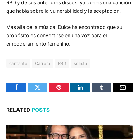
RBD y de sus anteriores discos, ya que es una canción
que habla sobre la vulnerabilidad y la aceptación.
Más allá de la música, Dulce ha encontrado que su
propósito es convertirse en una voz para el
empoderamiento femenino.
cantante
Carrera
RBD
solista
Facebook
Twitter
Pinterest
LinkedIn
Tumblr
Email
RELATED
POSTS