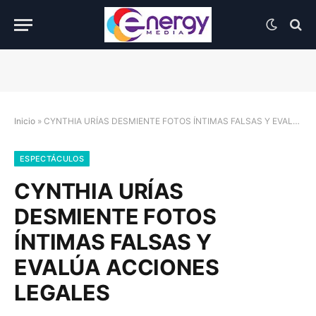
Inicio
»
CYNTHIA URÍAS DESMIENTE FOTOS ÍNTIMAS FALSAS Y EVALÚA ACCIONES LEGALES
ESPECTÁCULOS
CYNTHIA URÍAS
DESMIENTE FOTOS
ÍNTIMAS FALSAS Y
EVALÚA ACCIONES
LEGALES