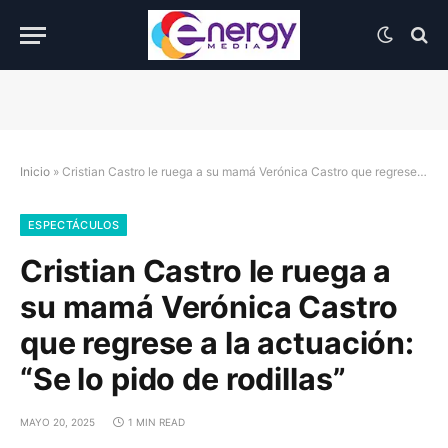
Inicio
»
Cristian Castro le ruega a su mamá Verónica Castro que regrese a la actuación: “Se lo pido de rodillas”
ESPECTÁCULOS
Cristian Castro le ruega a
su mamá Verónica Castro
que regrese a la actuación:
“Se lo pido de rodillas”
MAYO 20, 2025
1 MIN READ