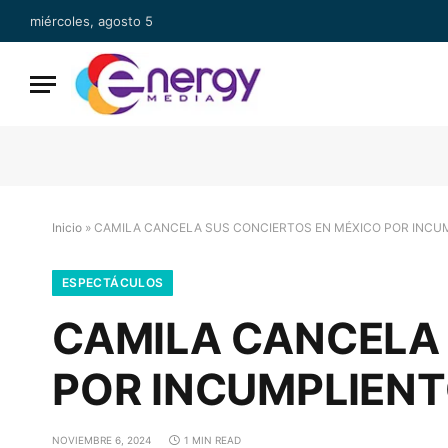
miércoles, agosto 5
Inicio
»
CAMILA CANCELA SUS CONCIERTOS EN MÉXICO POR INCU
ESPECTÁCULOS
CAMILA CANCELA 
POR INCUMPLIEN
NOVIEMBRE 6, 2024
1 MIN READ