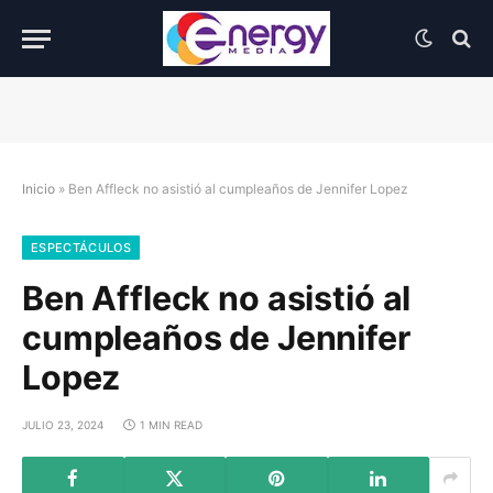
Inicio
»
Ben Affleck no asistió al cumpleaños de Jennifer Lopez
ESPECTÁCULOS
Ben Affleck no asistió al
cumpleaños de Jennifer
Lopez
JULIO 23, 2024
1 MIN READ