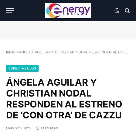
Inicio
»
ÁNGELA AGUILAR Y CHRISTIAN NODAL RESPONDEN AL ESTRENO DE ‘CON OTRA’ DE CAZZU
ESPECTÁCULOS
ÁNGELA AGUILAR Y
CHRISTIAN NODAL
RESPONDEN AL ESTRENO
DE ‘CON OTRA’ DE CAZZU
MARZO 20, 2025
1 MIN READ