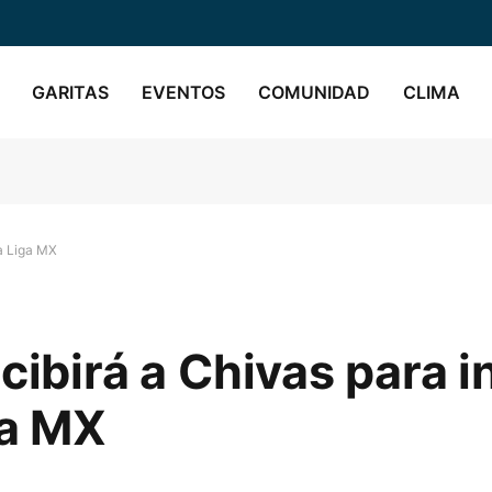
GARITAS
EVENTOS
COMUNIDAD
CLIMA
la Liga MX
ibirá a Chivas para in
ga MX