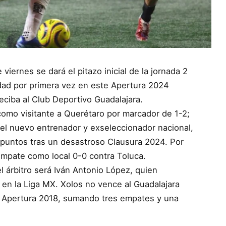
e viernes se dará el pitazo inicial de la jornada 2
vidad por primera vez en este Apertura 2024
reciba al Club Deportivo Guadalajara.
ó como visitante a Querétaro por marcador de 1-2;
r el nuevo entrenador y exseleccionador nacional,
 puntos tras un desastroso Clausura 2024. Por
empate como local 0-0 contra Toluca.
el árbitro será Iván Antonio López, quien
 en la Liga MX. Xolos no vence al Guadalajara
l Apertura 2018, sumando tres empates y una