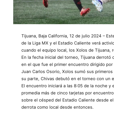
Tijuana, Baja California, 12 de julio 2024 – Est
de la Liga MX y el Estadio Caliente verá acti
cuando el equipo local, los Xolos de Tijuana, 
En la fecha inicial del torneo, Tijuana derrot
en el que fue el primer encuentro dirigido po
Juan Carlos Osorio, Xolos sumó sus primeros
su parte, Chivas debutó en el torneo con un 
El encuentro iniciará a las 8:05 de la noche y 
promedia más de cinco tarjetas por encuentro
sobre el césped del Estadio Caliente desde e
derrota como local desde entonces.