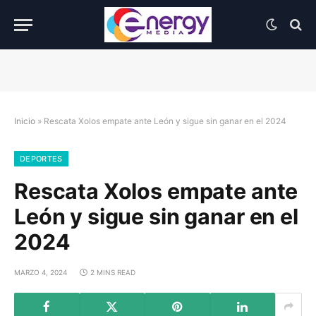
Inicio
»
Rescata Xolos empate ante León y sigue sin ganar en el 2024
DEPORTES
Rescata Xolos empate ante
León y sigue sin ganar en el
2024
MARZO 4, 2024
2 MINS READ