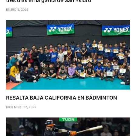
tres días en la garita de San Ysidro
ENERO 5, 2026
RESALTA BAJA CALIFORNIA EN BÁDMINTON
DICIEMBRE 22, 2025