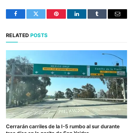
Facebook
Twitter
Pinterest
LinkedIn
Tumblr
Email
RELATED
POSTS
Cerrarán carriles de la I-5 rumbo al sur durante