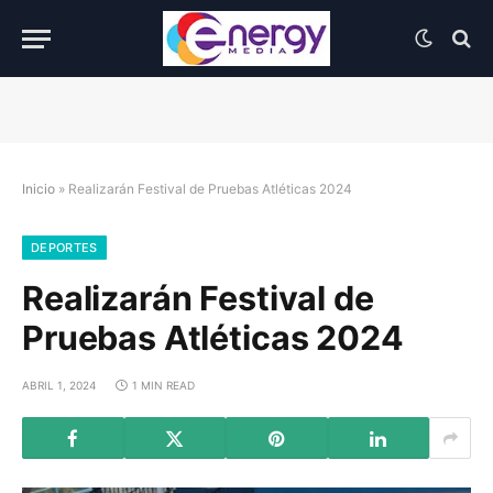
Inicio
»
Realizarán Festival de Pruebas Atléticas 2024
DEPORTES
Realizarán Festival de
Pruebas Atléticas 2024
ABRIL 1, 2024
1 MIN READ