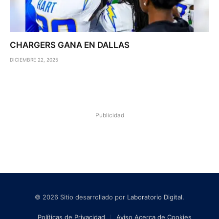
CHARGERS GANA EN DALLAS
DICIEMBRE 22, 2025
Publicidad
© 2026 Sitio desarrollado por
Laboratorio Digital
.
Políticas de Privacidad
Aviso Acerca de Cookies