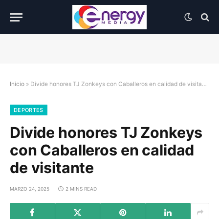
Inicio
»
Divide honores TJ Zonkeys con Caballeros en calidad de visitante
DEPORTES
Divide honores TJ Zonkeys
con Caballeros en calidad
de visitante
MARZO 24, 2025
2 MINS READ