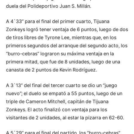
duela del Polideportivo Juan S. Millán.
A 4`33” para el final del primer cuarto, Tijuana
Zonkeys logró tener ventaja de 6 puntos, luego de dos
de tiros libres de Tyrone Lee, mientras que, en los
primeros segundos del arranque del segundo acto, los
“burro-cebras” lograron su máxima ventaja en la
primera mitad, que fue de 8 unidades, luego de una
canasta de 2 puntos de Kevin Rodríguez.
A 3`13” del final del tercer cuarto se dio un “juego
nuevo”; el duelo se empató a 55 puntos, luego de un
triple de Cameron Mitchell, capitán de Tijuana
Zonkeys. El acto finalizó con ventaja para los
visitantes de 2 unidades, al estar la pizarra en 62-60.
A 5`29” para el final del partido, los “burro-cebras”